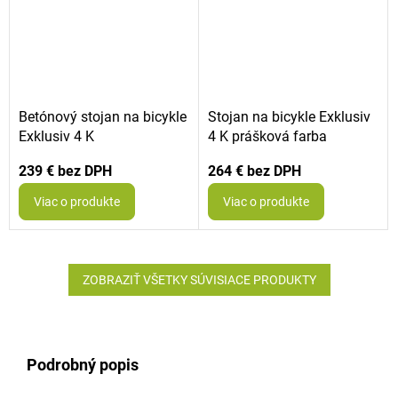
Betónový stojan na bicykle
Stojan na bicykle Exklusiv
Exklusiv 4 K
4 K prášková farba
239 €
264 €
Viac o produkte
Viac o produkte
ZOBRAZIŤ VŠETKY SÚVISIACE PRODUKTY
Podrobný popis