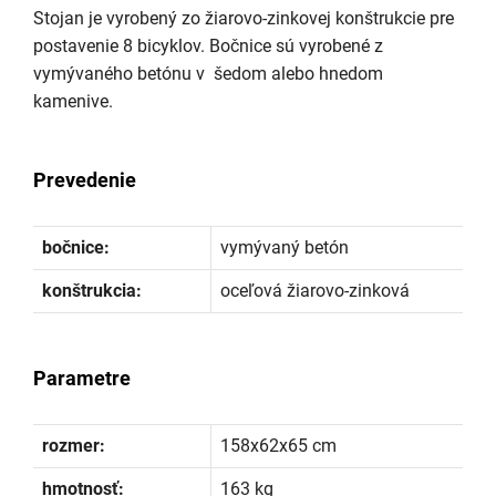
Stojan je vyrobený zo žiarovo-zinkovej konštrukcie pre
postavenie 8 bicyklov. Bočnice sú vyrobené z
vymývaného betónu v šedom alebo hnedom
kamenive.
Prevedenie
bočnice:
vymývaný betón
konštrukcia:
oceľová žiarovo-zinková
Parametre
rozmer:
158x62x65 cm
hmotnosť:
163 kg