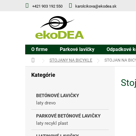
Prejsť
+421 903 192 550
karolcikova@ekodea.sk
na
obsah
O firme
Parkové lavičky
Odpadkové k
DOMOV
STOJANY NA BICYKLE
STOJAN NA BIC
B
Kategórie
Preskočiť
o
Sto
kategórie
č
n
ý
BETÓNOVÉ LAVIČKY
p
laty drevo
a
n
PARKOVÉ BETÓNOVÉ LAVIČKY
e
laty recykl plast
l