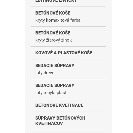
LIATINOVÉ LAVIČKY
BETÓNOVÉ KOŠE
kryty komaxitová farba
BETÓNOVÉ KOŠE
kryty žiarový zinok
KOVOVÉ A PLASTOVÉ KOŠE
SEDACIE SÚPRAVY
laty drevo
SEDACIE SÚPRAVY
laty recykl plast
BETÓNOVÉ KVETINÁČE
SÚPRAVY BETÓNOVÝCH
KVETINÁČOV