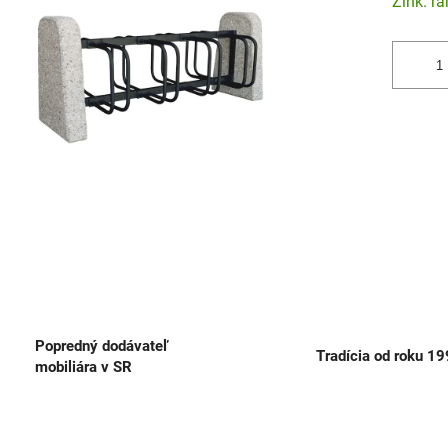
Zink. r
Popredný dodávateľ
Tradícia od roku 1
mobiliára v SR