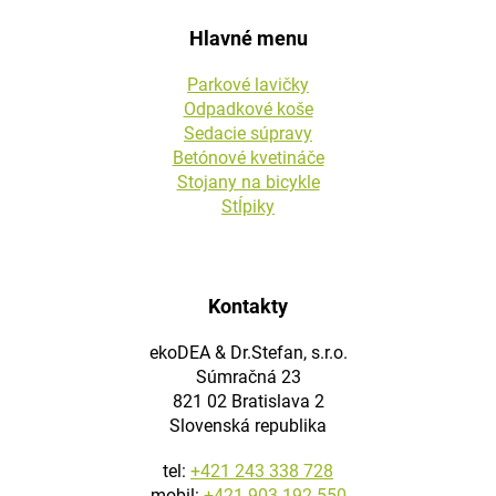
Hlavné menu
Parkové lavičky
Odpadkové koše
Sedacie súpravy
Betónové kvetináče
Stojany na bicykle
Stĺpiky
Kontakty
ekoDEA & Dr.Stefan, s.r.o.
Súmračná 23
821 02 Bratislava 2
Slovenská republika
tel:
+421 243 338 728
mobil:
+421 903 192 550