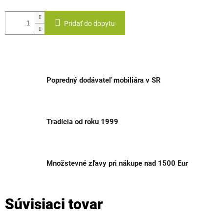
Pridať do dopytu
Popredný dodávateľ mobiliára v SR
Tradícia od roku 1999
Množstevné zľavy pri nákupe nad 1500 Eur
Súvisiaci tovar