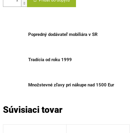
Pridať do dopytu
Popredný dodávateľ mobiliára v SR
Tradícia od roku 1999
Množstevné zľavy pri nákupe nad 1500 Eur
Súvisiaci tovar