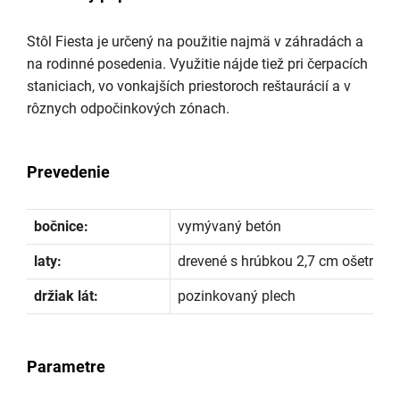
Stôl Fiesta je určený na použitie najmä v záhradách a
na rodinné posedenia. Využitie nájde tiež pri čerpacích
staniciach, vo vonkajších priestoroch reštaurácií a v
rôznych odpočinkových zónach.
Prevedenie
bočnice:
vymývaný betón
laty:
drevené s hrúbkou 2,7 cm ošetrené
držiak lát:
pozinkovaný plech
Parametre