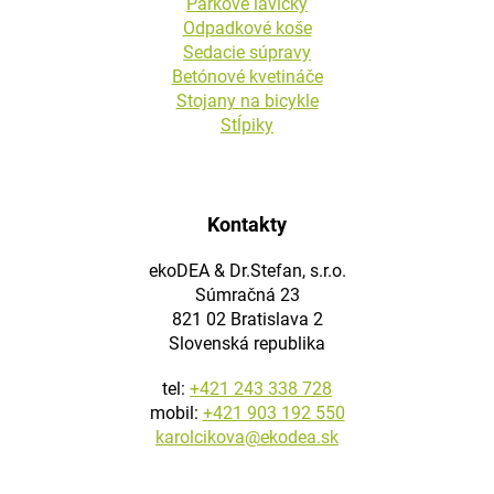
Parkové lavičky
Odpadkové koše
Sedacie súpravy
Betónové kvetináče
Stojany na bicykle
Stĺpiky
Kontakty
ekoDEA & Dr.Stefan, s.r.o.
Súmračná 23
821 02 Bratislava 2
Slovenská republika
tel:
+421 243 338 728
mobil:
+421 903 192 550
karolcikova@ekodea.sk