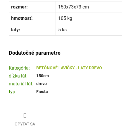
rozmer:
150x73x73 cm
hmotnosť:
105 kg
laty:
5 ks
Dodatočné parametre
Kategória
:
BETÓNOVÉ LAVIČKY - LATY DREVO
dĺžka lát
:
150cm
materiál lát
:
drevo
typ
:
Fiesta
OPÝTAŤ SA