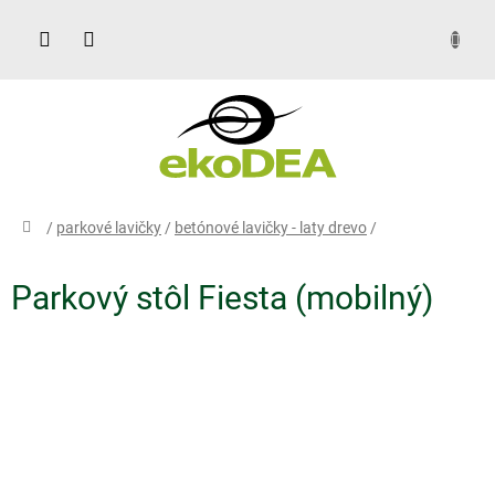
Prejsť
na
obsah
DOPYT
domov
/
parkové lavičky
/
betónové lavičky - laty drevo
/
Parkový stôl Fiesta (mobilný)