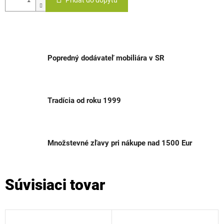
Pridať do dopytu
Popredný dodávateľ mobiliára v SR
Tradícia od roku 1999
Množstevné zľavy pri nákupe nad 1500 Eur
Súvisiaci tovar