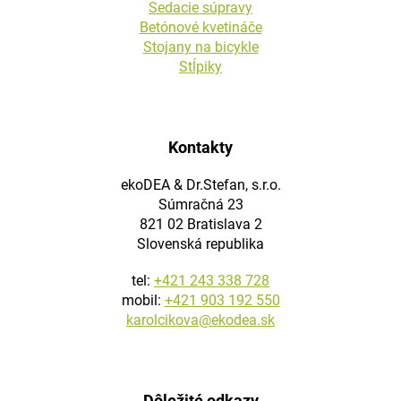
Sedacie súpravy
Betónové kvetináče
Stojany na bicykle
Stĺpiky
Kontakty
ekoDEA & Dr.Stefan, s.r.o.
Súmračná 23
821 02 Bratislava 2
Slovenská republika
tel:
+421 243 338 728
mobil:
+421 903 192 550
karolcikova@ekodea.sk
Dôležité odkazy