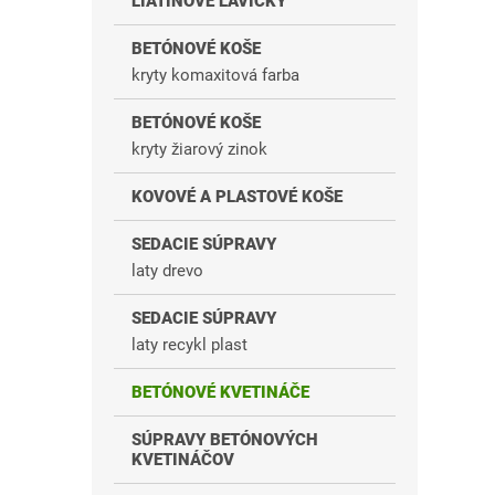
LIATINOVÉ LAVIČKY
BETÓNOVÉ KOŠE
kryty komaxitová farba
BETÓNOVÉ KOŠE
kryty žiarový zinok
KOVOVÉ A PLASTOVÉ KOŠE
SEDACIE SÚPRAVY
laty drevo
SEDACIE SÚPRAVY
laty recykl plast
BETÓNOVÉ KVETINÁČE
SÚPRAVY BETÓNOVÝCH
KVETINÁČOV