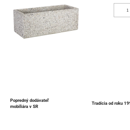
Popredný dodávateľ
Tradícia od roku 1
mobiliára v SR