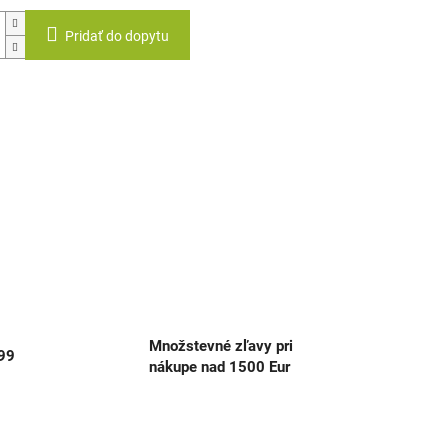
Pridať do dopytu
Množstevné zľavy pri
999
nákupe nad 1500 Eur