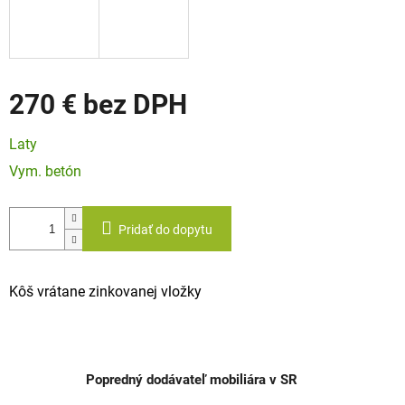
270 €
Jednotková
Laty
cena:
Vym. betón
Pridať do dopytu
Kôš vrátane zinkovanej vložky
Popredný dodávateľ mobiliára v SR