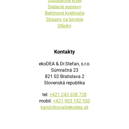
Odpadkové koše
Sedacie súpravy
Betónové kvetináče
Stojany na bicykle
Stĺpiky
Kontakty
ekoDEA & Dr.Stefan, s.r.o.
Súmračná 23
821 02 Bratislava 2
Slovenská republika
tel:
+421 243 338 728
mobil:
+421 903 192 550
karolcikova@ekodea.sk