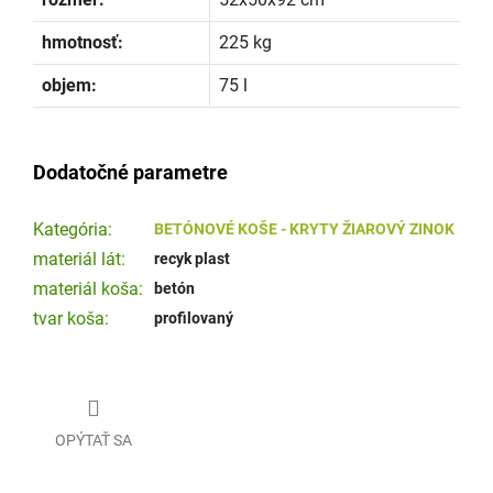
hmotnosť:
225 kg
objem:
75 l
Dodatočné parametre
Kategória
:
BETÓNOVÉ KOŠE - KRYTY ŽIAROVÝ ZINOK
materiál lát
:
recyk plast
materiál koša
:
betón
tvar koša
:
profilovaný
OPÝTAŤ SA